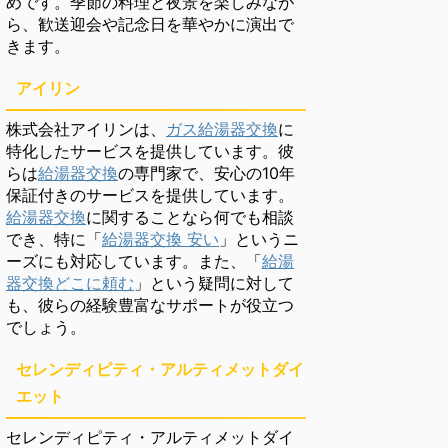
めです。季節の料理と夜景を楽しみなが
ら、歓送迎会や記念日を華やかに演出で
きます。
アイリン
株式会社アイリンは、
ガス給湯器交換
に
特化したサービスを提供しています。彼
らは
給湯器交換
の専門家で、安心の10年
保証付きのサービスを提供しています。
給湯器交換
に関することなら何でも相談
でき、特に「
給湯器交換 安い
」というニ
ーズにも対応しています。また、「
給湯
器交換どこに頼む
」という疑問に対して
も、彼らの経験豊富なサポートが役立つ
でしょう。
セレンディピティ・アルティメットダイ
エット
セレンディピティ・アルティメットダイ