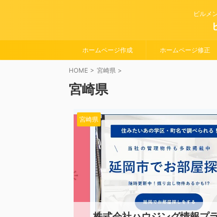
ビルメ
ホームページ作成
ホームページ修正
HOME
>
宮崎県
>
宮崎県
宮崎県
株式会社ハウジング情報プ