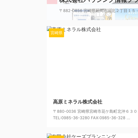
〒882-0856 宮崎県延岡市出北２丁目１５－３－１Ｆ 
宮崎県
202
高原ミネラル株式会社
〒880-0036 宮崎県宮崎市花ケ島町北沖６３
TEL:0985-36-3280 FAX:0985-36-328 ...