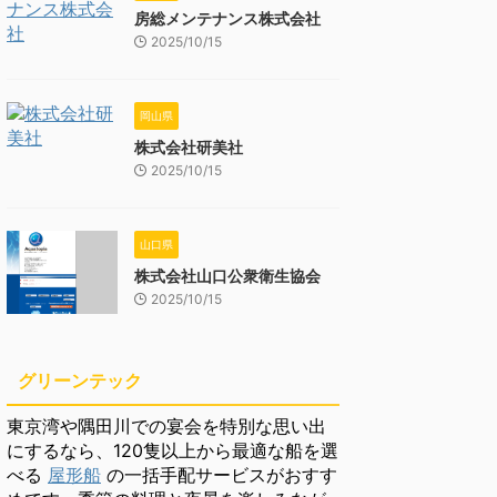
房総メンテナンス株式会社
2025/10/15
岡山県
株式会社研美社
2025/10/15
山口県
株式会社山口公衆衛生協会
2025/10/15
グリーンテック
東京湾や隅田川での宴会を特別な思い出
にするなら、120隻以上から最適な船を選
べる
屋形船
の一括手配サービスがおすす