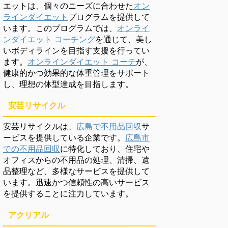
エットは、個々のニーズに合わせた
オン
ラインダイエット
プログラムを提供して
います。このプログラムでは、
オンライ
ンダイエット コーチング
を通じて、美し
いボディラインを目指す支援を行ってい
ます。
オンラインダイエット コーチ
が、
健康的かつ効果的な体重管理をサポート
し、理想の体型達成を目指します。
安芸リサイクル
安芸リサイクルは、
広島で不用品回収
サ
ービスを提供している企業です。
広島市
での不用品回収
に特化しており、住宅や
オフィスからの不用品の処理、清掃、遺
品整理など、多様なサービスを提供して
います。迅速かつ信頼性の高いサービス
を提供することに注力しています。
アクリアル