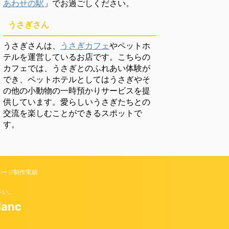
あわせの駅
」でお過ごしください。
うさぎさん
うさぎさんは、
うさぎカフェ
やペットホ
テルを運営しているお店です。こちらの
カフェでは、うさぎとのふれあい体験が
でき、ペットホテルとしてはうさぎやそ
の他の小動物の一時預かりサービスを提
供しています。愛らしいうさぎたちとの
交流を楽しむことができるスポットで
す。
ページ制作実績
さい。
anc