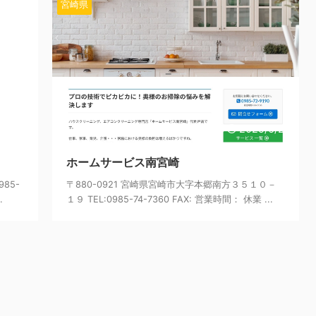
宮崎県
25/7/7
2025/6/24
ホームサービス南宮崎
85-
〒880-0921 宮崎県宮崎市大字本郷南方３５１０－
.
１９ TEL:0985-74-7360 FAX: 営業時間： 休業 ...