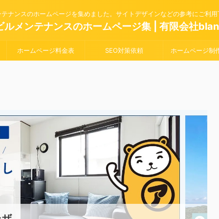
ンテナンスのホームページを集めました。サイトデザインなどの参考にご利用
ビルメンテナンスのホームページ集 | 有限会社blan
ホームページ料金表
SEO対策依頼
ホームページ制
ラザ