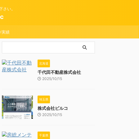
下さい。
c
作実績
北海道
千代田不動産株式会社
2025/10/15
埼玉県
株式会社ビルコ
2025/10/15
千葉県