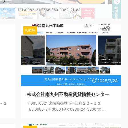
TEL:0982-21-1666 FAX:0982-21-88 ...
2025/9/11
宮崎県
5/8/29
2025/7/28
株式会社南九州不動産賃貸情報センター
０－２
〒885-0021 宮崎県都城市平江町２２－１３
TEL:0986-24-3000 FAX:0986-24-3300 営 ...