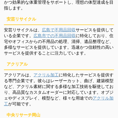
かつ効果的な体重管理をサポートし、理想の体型達成を目
指します。
安芸リサイクル
安芸リサイクルは、
広島で不用品回収
サービスを提供して
いる企業です。
広島市での不用品回収
に特化しており、住
宅やオフィスからの不用品の処理、清掃、遺品整理など、
多様なサービスを提供しています。迅速かつ信頼性の高い
サービスを提供することに注力しています。
アクリアル
アクリアルは、
アクリル加工
に特化したサービスを提供す
る専門企業です。彼らはレーザーカット、曲げ、建築模型
など、アクリル素材に関する多様な加工技術を駆使してお
り、高品質なカスタムオーダーに対応しています。オブジ
ェやディスプレイ、模型など、様々な用途での
アクリル加
工
が可能です。
中央リサーチ岡山