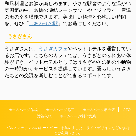
和風料理とお酒が楽しめます。小さな駅舎のような温かい
雰囲気の中、名物の凍結レモンサワーやアジフライ、唐津
の海の幸を堪能できます。美味しい料理と心地よい時間
を、ぜひ「
しあわせの駅
」でお過ごしください。
うさぎさん
うさぎさんは、
うさぎカフェ
やペットホテルを運営してい
るお店です。こちらのカフェでは、うさぎとのふれあい体
験ができ、ペットホテルとしてはうさぎやその他の小動物
の一時預かりサービスを提供しています。愛らしいうさぎ
たちとの交流を楽しむことができるスポットです。
ホームページ作成
ホームページ修正
ホームページ料金表
SEO
対策依頼
ホームページ制作実績
ビルメンテナンスのホームページを集めました。サイトデザインなどの参考
にご利用下さい。