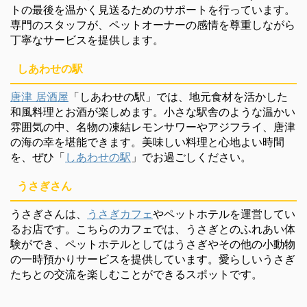
トの最後を温かく見送るためのサポートを行っています。
専門のスタッフが、ペットオーナーの感情を尊重しながら
丁寧なサービスを提供します。
しあわせの駅
唐津 居酒屋
「しあわせの駅」では、地元食材を活かした
和風料理とお酒が楽しめます。小さな駅舎のような温かい
雰囲気の中、名物の凍結レモンサワーやアジフライ、唐津
の海の幸を堪能できます。美味しい料理と心地よい時間
を、ぜひ「
しあわせの駅
」でお過ごしください。
うさぎさん
うさぎさんは、
うさぎカフェ
やペットホテルを運営してい
るお店です。こちらのカフェでは、うさぎとのふれあい体
験ができ、ペットホテルとしてはうさぎやその他の小動物
の一時預かりサービスを提供しています。愛らしいうさぎ
たちとの交流を楽しむことができるスポットです。