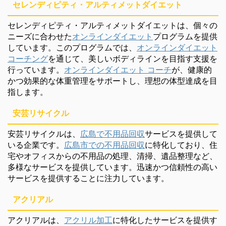
セレンディピティ・アルティメットダイエット
セレンディピティ・アルティメットダイエットは、個々の
ニーズに合わせた
オンラインダイエット
プログラムを提供
しています。このプログラムでは、
オンラインダイエット
コーチング
を通じて、美しいボディラインを目指す支援を
行っています。
オンラインダイエット コーチ
が、健康的
かつ効果的な体重管理をサポートし、理想の体型達成を目
指します。
安芸リサイクル
安芸リサイクルは、
広島で不用品回収
サービスを提供して
いる企業です。
広島市での不用品回収
に特化しており、住
宅やオフィスからの不用品の処理、清掃、遺品整理など、
多様なサービスを提供しています。迅速かつ信頼性の高い
サービスを提供することに注力しています。
アクリアル
アクリアルは、
アクリル加工
に特化したサービスを提供す