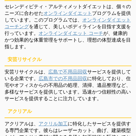
セレンディピティ・アルティメットダイエットは、個々の
ニーズに合わせた
オンラインダイエット
プログラムを提供
しています。このプログラムでは、
オンラインダイエット
コーチング
を通じて、美しいボディラインを目指す支援を
行っています。
オンラインダイエット コーチ
が、健康的
かつ効果的な体重管理をサポートし、理想の体型達成を目
指します。
安芸リサイクル
安芸リサイクルは、
広島で不用品回収
サービスを提供して
いる企業です。
広島市での不用品回収
に特化しており、住
宅やオフィスからの不用品の処理、清掃、遺品整理など、
多様なサービスを提供しています。迅速かつ信頼性の高い
サービスを提供することに注力しています。
アクリアル
アクリアルは、
アクリル加工
に特化したサービスを提供す
る専門企業です。彼らはレーザーカット、曲げ、建築模型