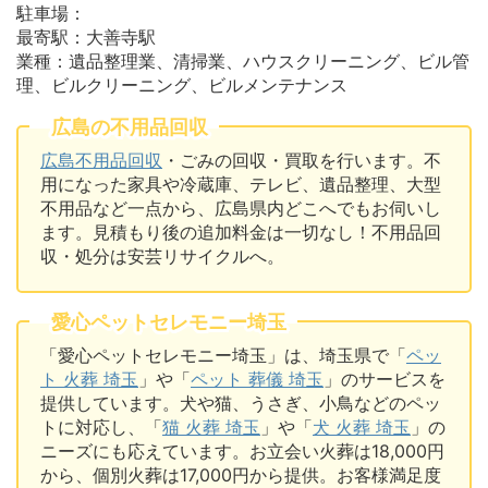
駐車場：
最寄駅：大善寺駅
業種：遺品整理業、清掃業、ハウスクリーニング、ビル管
理、ビルクリーニング、ビルメンテナンス
広島の不用品回収
広島不用品回収
・ごみの回収・買取を行います。不
用になった家具や冷蔵庫、テレビ、遺品整理、大型
不用品など一点から、広島県内どこへでもお伺いし
ます。見積もり後の追加料金は一切なし！不用品回
収・処分は安芸リサイクルへ。
愛心ペットセレモニー埼玉
「愛心ペットセレモニー埼玉」は、埼玉県で「
ペッ
ト 火葬 埼玉
」や「
ペット 葬儀 埼玉
」のサービスを
提供しています。犬や猫、うさぎ、小鳥などのペッ
トに対応し、「
猫 火葬 埼玉
」や「
犬 火葬 埼玉
」の
ニーズにも応えています。お立会い火葬は18,000円
から、個別火葬は17,000円から提供。お客様満足度