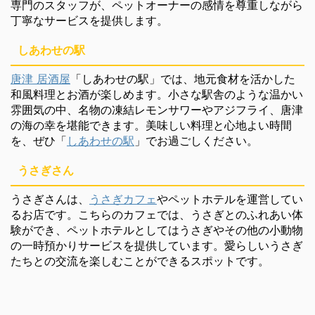
専門のスタッフが、ペットオーナーの感情を尊重しながら
丁寧なサービスを提供します。
しあわせの駅
唐津 居酒屋
「しあわせの駅」では、地元食材を活かした
和風料理とお酒が楽しめます。小さな駅舎のような温かい
雰囲気の中、名物の凍結レモンサワーやアジフライ、唐津
の海の幸を堪能できます。美味しい料理と心地よい時間
を、ぜひ「
しあわせの駅
」でお過ごしください。
うさぎさん
うさぎさんは、
うさぎカフェ
やペットホテルを運営してい
るお店です。こちらのカフェでは、うさぎとのふれあい体
験ができ、ペットホテルとしてはうさぎやその他の小動物
の一時預かりサービスを提供しています。愛らしいうさぎ
たちとの交流を楽しむことができるスポットです。