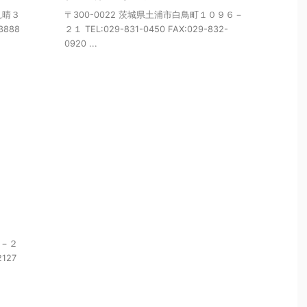
見晴３
〒300-0022 茨城県土浦市白鳥町１０９６－
3888
２１ TEL:029-831-0450 FAX:029-832-
0920 ...
９－２
2127