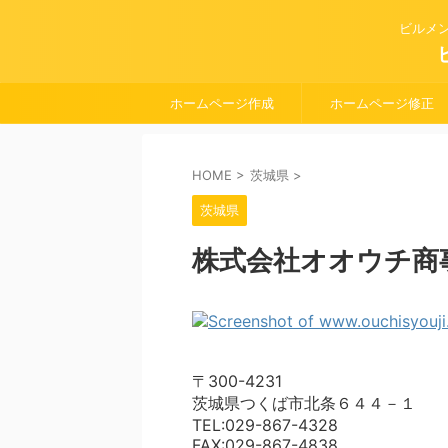
ビルメ
ホームページ作成
ホームページ修正
HOME
>
茨城県
>
茨城県
株式会社オオウチ商
〒300-4231
茨城県つくば市北条６４４－１
TEL:029-867-4328
FAX:029-867-4838