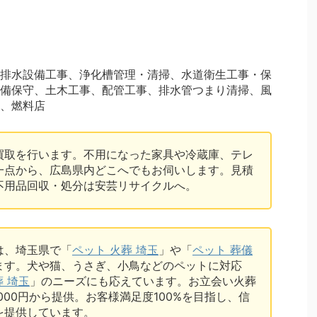
排水設備工事、浄化槽管理・清掃、水道衛生工事・保
備保守、土木工事、配管工事、排水管つまり清掃、風
、燃料店
買取を行います。不用になった家具や冷蔵庫、テレ
一点から、広島県内どこへでもお伺いします。見積
不用品回収・処分は安芸リサイクルへ。
は、埼玉県で「
ペット 火葬 埼玉
」や「
ペット 葬儀
ます。犬や猫、うさぎ、小鳥などのペットに対応
葬 埼玉
」のニーズにも応えています。お立会い火葬
7,000円から提供。お客様満足度100%を目指し、信
を提供しています。