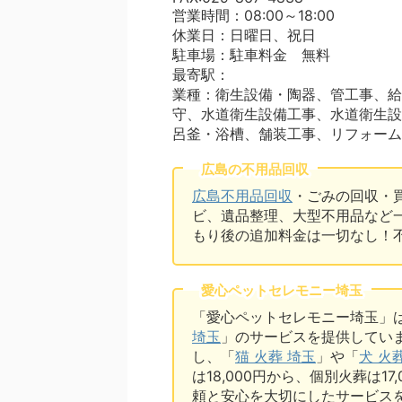
営業時間：08:00～18:00
休業日：日曜日、祝日
駐車場：駐車料金 無料
最寄駅：
業種：衛生設備・陶器、管工事、給
守、水道衛生設備工事、水道衛生設
呂釜・浴槽、舗装工事、リフォーム
広島の不用品回収
広島不用品回収
・ごみの回収・
ビ、遺品整理、大型不用品など
もり後の追加料金は一切なし！
愛心ペットセレモニー埼玉
「愛心ペットセレモニー埼玉」
埼玉
」のサービスを提供してい
し、「
猫 火葬 埼玉
」や「
犬 火
は18,000円から、個別火葬は1
頼と安心を大切にしたサービス