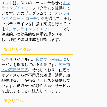
エットは、個々のニーズに合わせた
オン
ラインダイエット
プログラムを提供して
います。このプログラムでは、
オンライ
ンダイエット コーチング
を通じて、美し
いボディラインを目指す支援を行ってい
ます。
オンラインダイエット コーチ
が、
健康的かつ効果的な体重管理をサポート
し、理想の体型達成を目指します。
安芸リサイクル
安芸リサイクルは、
広島で不用品回収
サ
ービスを提供している企業です。
広島市
での不用品回収
に特化しており、住宅や
オフィスからの不用品の処理、清掃、遺
品整理など、多様なサービスを提供して
います。迅速かつ信頼性の高いサービス
を提供することに注力しています。
アクリアル