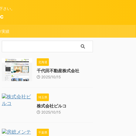
下さい。
c
作実績
北海道
千代田不動産株式会社
2025/10/15
埼玉県
株式会社ビルコ
2025/10/15
千葉県