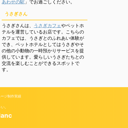
あわせの駅
」でお過ごしください。
うさぎさん
うさぎさんは、
うさぎカフェ
やペットホ
テルを運営しているお店です。こちらの
カフェでは、うさぎとのふれあい体験が
でき、ペットホテルとしてはうさぎやそ
の他の小動物の一時預かりサービスを提
供しています。愛らしいうさぎたちとの
交流を楽しむことができるスポットで
す。
ページ制作実績
さい。
anc