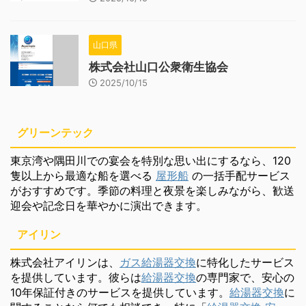
山口県
株式会社山口公衆衛生協会
2025/10/15
グリーンテック
東京湾や隅田川での宴会を特別な思い出にするなら、120
隻以上から最適な船を選べる
屋形船
の一括手配サービス
がおすすめです。季節の料理と夜景を楽しみながら、歓送
迎会や記念日を華やかに演出できます。
アイリン
株式会社アイリンは、
ガス給湯器交換
に特化したサービス
を提供しています。彼らは
給湯器交換
の専門家で、安心の
10年保証付きのサービスを提供しています。
給湯器交換
に