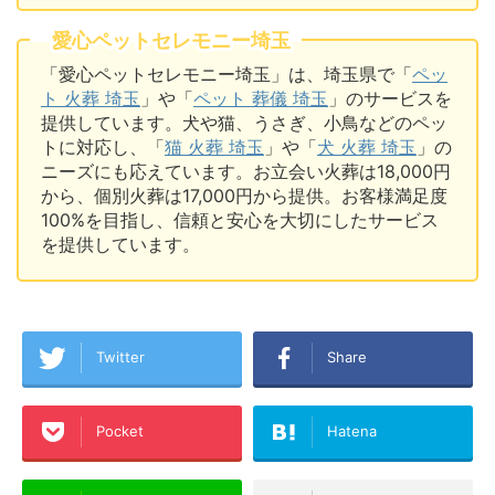
愛心ペットセレモニー埼玉
「愛心ペットセレモニー埼玉」は、埼玉県で「
ペッ
ト 火葬 埼玉
」や「
ペット 葬儀 埼玉
」のサービスを
提供しています。犬や猫、うさぎ、小鳥などのペッ
トに対応し、「
猫 火葬 埼玉
」や「
犬 火葬 埼玉
」の
ニーズにも応えています。お立会い火葬は18,000円
から、個別火葬は17,000円から提供。お客様満足度
100%を目指し、信頼と安心を大切にしたサービス
を提供しています。
Twitter
Share
Pocket
Hatena