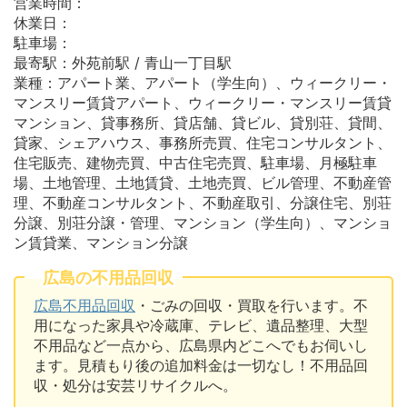
営業時間：
休業日：
駐車場：
最寄駅：外苑前駅 / 青山一丁目駅
業種：アパート業、アパート（学生向）、ウィークリー・
マンスリー賃貸アパート、ウィークリー・マンスリー賃貸
マンション、貸事務所、貸店舗、貸ビル、貸別荘、貸間、
貸家、シェアハウス、事務所売買、住宅コンサルタント、
住宅販売、建物売買、中古住宅売買、駐車場、月極駐車
場、土地管理、土地賃貸、土地売買、ビル管理、不動産管
理、不動産コンサルタント、不動産取引、分譲住宅、別荘
分譲、別荘分譲・管理、マンション（学生向）、マンショ
ン賃貸業、マンション分譲
広島の不用品回収
広島不用品回収
・ごみの回収・買取を行います。不
用になった家具や冷蔵庫、テレビ、遺品整理、大型
不用品など一点から、広島県内どこへでもお伺いし
ます。見積もり後の追加料金は一切なし！不用品回
収・処分は安芸リサイクルへ。