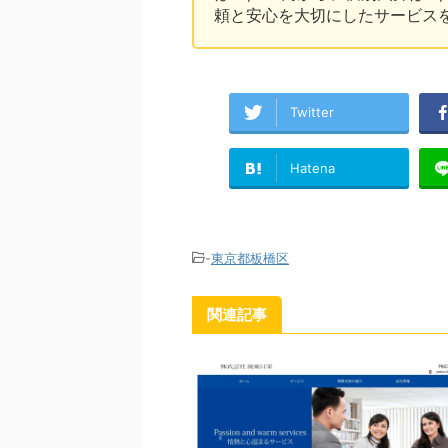
頼と安心を大切にしたサービス
Twitter
Hatena
-
東京都板橋区
関連記事