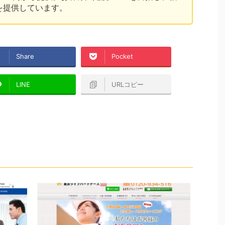
を提供しています。
Share
Pocket
LINE
URLコピー