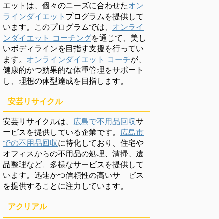
エットは、個々のニーズに合わせた
オン
ラインダイエット
プログラムを提供して
います。このプログラムでは、
オンライ
ンダイエット コーチング
を通じて、美し
いボディラインを目指す支援を行ってい
ます。
オンラインダイエット コーチ
が、
健康的かつ効果的な体重管理をサポート
し、理想の体型達成を目指します。
安芸リサイクル
安芸リサイクルは、
広島で不用品回収
サ
ービスを提供している企業です。
広島市
での不用品回収
に特化しており、住宅や
オフィスからの不用品の処理、清掃、遺
品整理など、多様なサービスを提供して
います。迅速かつ信頼性の高いサービス
を提供することに注力しています。
アクリアル