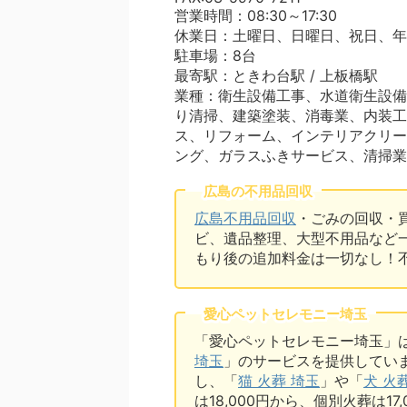
営業時間：08:30～17:30
休業日：土曜日、日曜日、祝日、年末
駐車場：8台
最寄駅：ときわ台駅 / 上板橋駅
業種：衛生設備工事、水道衛生設備
り清掃、建築塗装、消毒業、内装工
ス、リフォーム、インテリアクリー
ング、ガラスふきサービス、清掃業
広島の不用品回収
広島不用品回収
・ごみの回収・
ビ、遺品整理、大型不用品など
もり後の追加料金は一切なし！
愛心ペットセレモニー埼玉
「愛心ペットセレモニー埼玉」
埼玉
」のサービスを提供してい
し、「
猫 火葬 埼玉
」や「
犬 火
は18,000円から、個別火葬は1