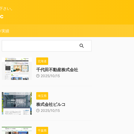
下さい。
c
作実績
北海道
千代田不動産株式会社
2025/10/15
埼玉県
株式会社ビルコ
2025/10/15
千葉県