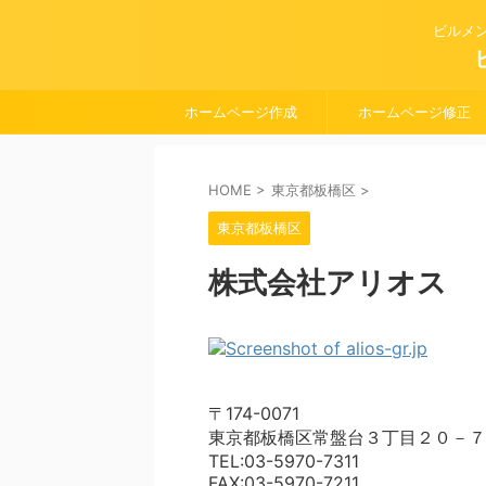
ビルメ
ホームページ作成
ホームページ修正
HOME
>
東京都板橋区
>
東京都板橋区
株式会社アリオス
〒174-0071
東京都板橋区常盤台３丁目２０－７
TEL:03-5970-7311
FAX:03-5970-7211