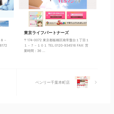
東京ライフパートナーズ
１８－
〒174-0072 東京都板橋区南常盤台１丁目１
6172
１－７－１０１ TEL:0120-934516 FAX: 営
業時間：36 ...
ベンリー千葉本町店