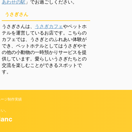
あわせの駅
」でお過ごしください。
うさぎさん
うさぎさんは、
うさぎカフェ
やペットホ
テルを運営しているお店です。こちらの
カフェでは、うさぎとのふれあい体験が
でき、ペットホテルとしてはうさぎやそ
の他の小動物の一時預かりサービスを提
供しています。愛らしいうさぎたちとの
交流を楽しむことができるスポットで
す。
ページ制作実績
さい。
anc