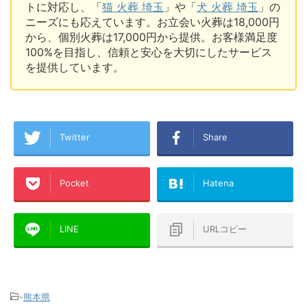
トに対応し、「
猫 火葬 埼玉
」や「
犬 火葬 埼玉
」の
ニーズにも応えています。お立会い火葬は18,000円
から、個別火葬は17,000円から提供。お客様満足度
100%を目指し、信頼と安心を大切にしたサービス
を提供しています。
Twitter
Share
Pocket
Hatena
LINE
URLコピー
-
熊本県