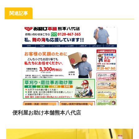
関連記事
便利屋お助け本舗熊本八代店