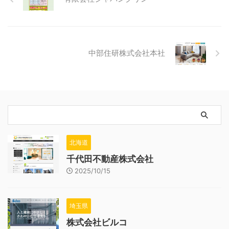
中部住研株式会社本社
北海道
千代田不動産株式会社
2025/10/15
埼玉県
株式会社ビルコ