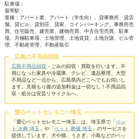
駐車場：
最寄駅：
業種：アパート業、アパート（学生向）、貸事務所、貸店
舗、貸ビル、貸別荘、貸家、コインパーキング、事務所売
買、住宅販売、建売業、建物売買、中古住宅売買、駐車
場、月極駐車場、土地管理、土地賃貸、土地分譲、ビル管
理、不動産管理、不動産取引
広島の不用品回収
広島不用品回収
・ごみの回収・買取を行います。不
用になった家具や冷蔵庫、テレビ、遺品整理、大型
不用品など一点から、広島県内どこへでもお伺いし
ます。見積もり後の追加料金は一切なし！不用品回
収・処分は安芸リサイクルへ。
愛心ペットセレモニー埼玉
「愛心ペットセレモニー埼玉」は、埼玉県で「
ペッ
ト 火葬 埼玉
」や「
ペット 葬儀 埼玉
」のサービスを
提供しています。犬や猫、うさぎ、小鳥などのペッ