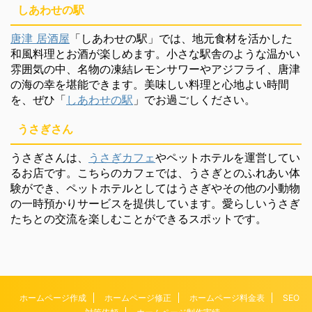
しあわせの駅
唐津 居酒屋
「しあわせの駅」では、地元食材を活かした
和風料理とお酒が楽しめます。小さな駅舎のような温かい
雰囲気の中、名物の凍結レモンサワーやアジフライ、唐津
の海の幸を堪能できます。美味しい料理と心地よい時間
を、ぜひ「
しあわせの駅
」でお過ごしください。
うさぎさん
うさぎさんは、
うさぎカフェ
やペットホテルを運営してい
るお店です。こちらのカフェでは、うさぎとのふれあい体
験ができ、ペットホテルとしてはうさぎやその他の小動物
の一時預かりサービスを提供しています。愛らしいうさぎ
たちとの交流を楽しむことができるスポットです。
ホームページ作成
ホームページ修正
ホームページ料金表
SEO