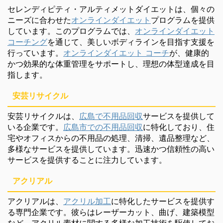
セレンディピティ・アルティメットダイエットは、個々の
ニーズに合わせた
オンラインダイエット
プログラムを提供
しています。このプログラムでは、
オンラインダイエット
コーチング
を通じて、美しいボディラインを目指す支援を
行っています。
オンラインダイエット コーチ
が、健康的
かつ効果的な体重管理をサポートし、理想の体型達成を目
指します。
安芸リサイクル
安芸リサイクルは、
広島で不用品回収
サービスを提供して
いる企業です。
広島市での不用品回収
に特化しており、住
宅やオフィスからの不用品の処理、清掃、遺品整理など、
多様なサービスを提供しています。迅速かつ信頼性の高い
サービスを提供することに注力しています。
アクリアル
アクリアルは、
アクリル加工
に特化したサービスを提供す
る専門企業です。彼らはレーザーカット、曲げ、建築模型
など、アクリル素材に関する多様な加工技術を駆使してお