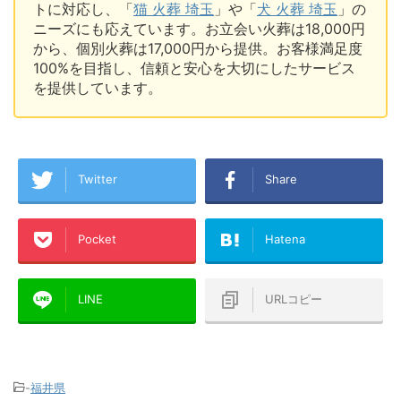
トに対応し、「
猫 火葬 埼玉
」や「
犬 火葬 埼玉
」の
ニーズにも応えています。お立会い火葬は18,000円
から、個別火葬は17,000円から提供。お客様満足度
100%を目指し、信頼と安心を大切にしたサービス
を提供しています。
Twitter
Share
Pocket
Hatena
LINE
URLコピー
-
福井県