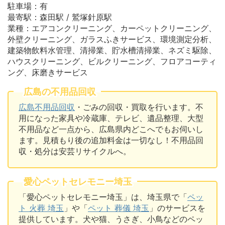
駐車場：有
最寄駅：森田駅 / 鷲塚針原駅
業種：エアコンクリーニング、カーペットクリーニング、
外壁クリーニング、ガラスふきサービス、環境測定分析、
建築物飲料水管理、清掃業、貯水槽清掃業、ネズミ駆除、
ハウスクリーニング、ビルクリーニング、フロアコーティ
ング、床磨きサービス
広島の不用品回収
広島不用品回収
・ごみの回収・買取を行います。不
用になった家具や冷蔵庫、テレビ、遺品整理、大型
不用品など一点から、広島県内どこへでもお伺いし
ます。見積もり後の追加料金は一切なし！不用品回
収・処分は安芸リサイクルへ。
愛心ペットセレモニー埼玉
「愛心ペットセレモニー埼玉」は、埼玉県で「
ペッ
ト 火葬 埼玉
」や「
ペット 葬儀 埼玉
」のサービスを
提供しています。犬や猫、うさぎ、小鳥などのペッ