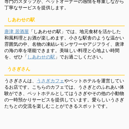
専門のスタッフが、ペットオーナーの感情を尊重しながら
丁寧なサービスを提供します。
しあわせの駅
唐津 居酒屋
「しあわせの駅」では、地元食材を活かした
和風料理とお酒が楽しめます。小さな駅舎のような温かい
雰囲気の中、名物の凍結レモンサワーやアジフライ、唐津
の海の幸を堪能できます。美味しい料理と心地よい時間
を、ぜひ「
しあわせの駅
」でお過ごしください。
うさぎさん
うさぎさんは、
うさぎカフェ
やペットホテルを運営してい
るお店です。こちらのカフェでは、うさぎとのふれあい体
験ができ、ペットホテルとしてはうさぎやその他の小動物
の一時預かりサービスを提供しています。愛らしいうさぎ
たちとの交流を楽しむことができるスポットです。