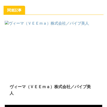
関連記事
ヴィーマ（ＶＥＥｍａ）株式会社／パイプ美
人