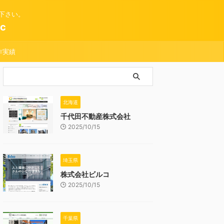
下さい。
c
作実績
北海道
千代田不動産株式会社
2025/10/15
埼玉県
株式会社ビルコ
2025/10/15
千葉県