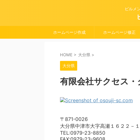
ビルメ
ホームページ作成
ホームページ修正
HOME
>
大分県
>
大分県
有限会社サクセス・
〒871-0026
大分県中津市大字高瀬１６２２－１
TEL:0979-23-8850
FAX:0979-23-9608