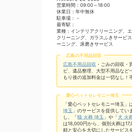
営業時間：09:00～18:00
休業日：年中無休
駐車場：－
最寄駅：
業種：インテリアクリーニング、エ
クリーニング、ガラスふきサービス
ーニング、床磨きサービス
広島の不用品回収
広島不用品回収
・ごみの回収・
ビ、遺品整理、大型不用品など
もり後の追加料金は一切なし！
愛心ペットセレモニー埼玉
「愛心ペットセレモニー埼玉」
埼玉
」のサービスを提供してい
し、「
猫 火葬 埼玉
」や「
犬 火
は18,000円から、個別火葬は1
頼と安心を大切にしたサービス