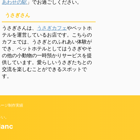
あわせの駅
」でお過ごしください。
うさぎさん
うさぎさんは、
うさぎカフェ
やペットホ
テルを運営しているお店です。こちらの
カフェでは、うさぎとのふれあい体験が
でき、ペットホテルとしてはうさぎやそ
の他の小動物の一時預かりサービスを提
供しています。愛らしいうさぎたちとの
交流を楽しむことができるスポットで
す。
ページ制作実績
さい。
anc