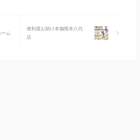
便利屋お助け本舗熊本八代
ホーム
店