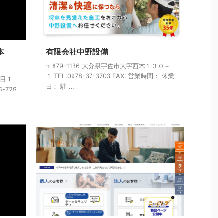
本
有限会社中野設備
〒879-1136 大分県宇佐市大字西木１３０－
１ TEL:0978-37-3703 FAX: 営業時間： 休業
丁目１
日： 駐 ...
5-729