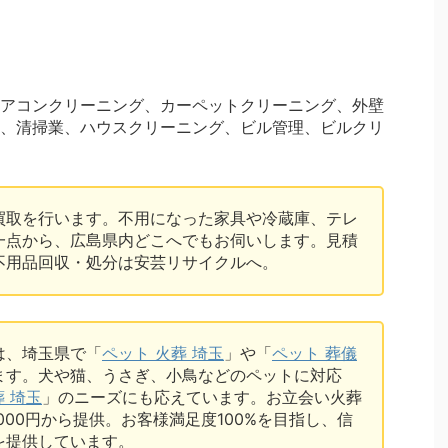
アコンクリーニング、カーペットクリーニング、外壁
、清掃業、ハウスクリーニング、ビル管理、ビルクリ
買取を行います。不用になった家具や冷蔵庫、テレ
一点から、広島県内どこへでもお伺いします。見積
不用品回収・処分は安芸リサイクルへ。
は、埼玉県で「
ペット 火葬 埼玉
」や「
ペット 葬儀
ます。犬や猫、うさぎ、小鳥などのペットに対応
葬 埼玉
」のニーズにも応えています。お立会い火葬
7,000円から提供。お客様満足度100%を目指し、信
を提供しています。