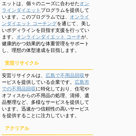
エットは、個々のニーズに合わせた
オン
ラインダイエット
プログラムを提供して
います。このプログラムでは、
オンライ
ンダイエット コーチング
を通じて、美し
いボディラインを目指す支援を行ってい
ます。
オンラインダイエット コーチ
が、
健康的かつ効果的な体重管理をサポート
し、理想の体型達成を目指します。
安芸リサイクル
安芸リサイクルは、
広島で不用品回収
サ
ービスを提供している企業です。
広島市
での不用品回収
に特化しており、住宅や
オフィスからの不用品の処理、清掃、遺
品整理など、多様なサービスを提供して
います。迅速かつ信頼性の高いサービス
を提供することに注力しています。
アクリアル