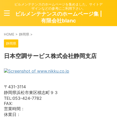
ビルメンテナンスのホームページを集めました。サイトデ
ザインなどの参考にご利用下さい。
ビルメンテナンスのホームページ集 |
有限会社blanc
HOME
>
静岡県
>
静岡県
日本空調サービス株式会社静岡支店
〒431-3114
静岡県浜松市東区積志町９３
TEL:053-424-7782
FAX:
営業時間：
休業日：