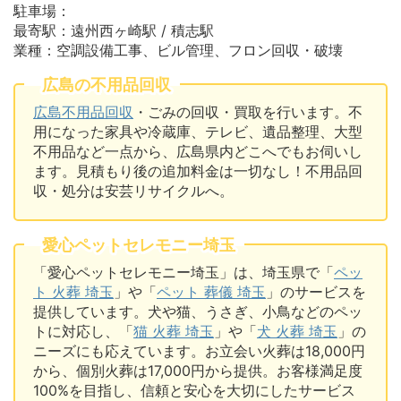
駐車場：
最寄駅：遠州西ヶ崎駅 / 積志駅
業種：空調設備工事、ビル管理、フロン回収・破壊
広島の不用品回収
広島不用品回収
・ごみの回収・買取を行います。不
用になった家具や冷蔵庫、テレビ、遺品整理、大型
不用品など一点から、広島県内どこへでもお伺いし
ます。見積もり後の追加料金は一切なし！不用品回
収・処分は安芸リサイクルへ。
愛心ペットセレモニー埼玉
「愛心ペットセレモニー埼玉」は、埼玉県で「
ペッ
ト 火葬 埼玉
」や「
ペット 葬儀 埼玉
」のサービスを
提供しています。犬や猫、うさぎ、小鳥などのペッ
トに対応し、「
猫 火葬 埼玉
」や「
犬 火葬 埼玉
」の
ニーズにも応えています。お立会い火葬は18,000円
から、個別火葬は17,000円から提供。お客様満足度
100%を目指し、信頼と安心を大切にしたサービス