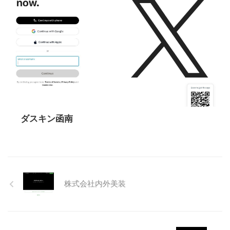
ダスキン函南
株式会社内外美装