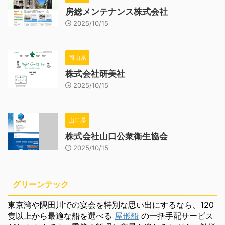
房総メンテナンス株式会社
2025/10/15
岡山県
株式会社研美社
2025/10/15
山口県
株式会社山口公衆衛生協会
2025/10/15
グリーンテック
東京湾や隅田川での宴会を特別な思い出にするなら、120
隻以上から最適な船を選べる
屋形船
の一括手配サービス