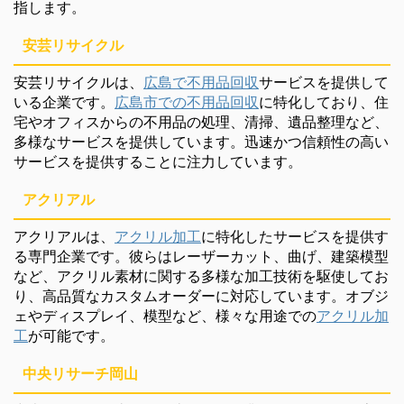
指します。
安芸リサイクル
安芸リサイクルは、
広島で不用品回収
サービスを提供して
いる企業です。
広島市での不用品回収
に特化しており、住
宅やオフィスからの不用品の処理、清掃、遺品整理など、
多様なサービスを提供しています。迅速かつ信頼性の高い
サービスを提供することに注力しています。
アクリアル
アクリアルは、
アクリル加工
に特化したサービスを提供す
る専門企業です。彼らはレーザーカット、曲げ、建築模型
など、アクリル素材に関する多様な加工技術を駆使してお
り、高品質なカスタムオーダーに対応しています。オブジ
ェやディスプレイ、模型など、様々な用途での
アクリル加
工
が可能です。
中央リサーチ岡山