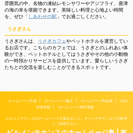
雰囲気の中、名物の凍結レモンサワーやアジフライ、唐津
の海の幸を堪能できます。美味しい料理と心地よい時間
を、ぜひ「
しあわせの駅
」でお過ごしください。
うさぎさん
うさぎさんは、
うさぎカフェ
やペットホテルを運営してい
るお店です。こちらのカフェでは、うさぎとのふれあい体
験ができ、ペットホテルとしてはうさぎやその他の小動物
の一時預かりサービスを提供しています。愛らしいうさぎ
たちとの交流を楽しむことができるスポットです。
ホームページ作成
ホームページ修正
ホームページ料金表
SEO
対策依頼
ホームページ制作実績
ビルメンテナンスのホームページを集めました。サイトデザインなどの参考
にご利用下さい。
ビルメンテナンスのホームページ集 | 有