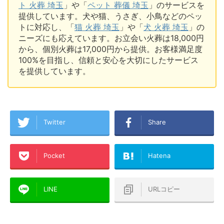
ト 火葬 埼玉
」や「
ペット 葬儀 埼玉
」のサービスを
提供しています。犬や猫、うさぎ、小鳥などのペッ
トに対応し、「
猫 火葬 埼玉
」や「
犬 火葬 埼玉
」の
ニーズにも応えています。お立会い火葬は18,000円
から、個別火葬は17,000円から提供。お客様満足度
100%を目指し、信頼と安心を大切にしたサービス
を提供しています。
Twitter
Share
Pocket
Hatena
LINE
URLコピー