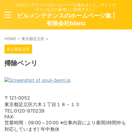
ビルメンテナンスのホームページを集めました。サイトデ
ザインなどの参考にご利用下さい。
ビルメンテナンスのホームページ集 |
有限会社blanc
HOME
>
東京都足立区
>
東京都足立区
掃除ベンリ
〒121-0052
東京都足立区六木１丁目１８－１３
TEL:0120-970239
FAX:
営業時間：09:00～20:00 ※仕事内容により夜間(時間外も
対応しています) 年中無休