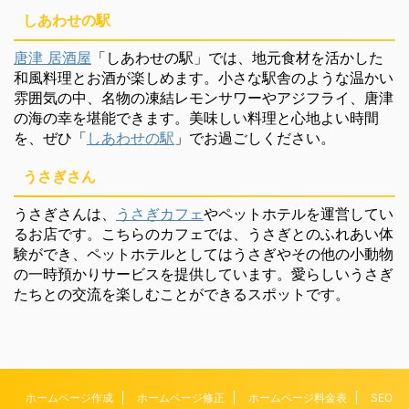
しあわせの駅
唐津 居酒屋
「しあわせの駅」では、地元食材を活かした
和風料理とお酒が楽しめます。小さな駅舎のような温かい
雰囲気の中、名物の凍結レモンサワーやアジフライ、唐津
の海の幸を堪能できます。美味しい料理と心地よい時間
を、ぜひ「
しあわせの駅
」でお過ごしください。
うさぎさん
うさぎさんは、
うさぎカフェ
やペットホテルを運営してい
るお店です。こちらのカフェでは、うさぎとのふれあい体
験ができ、ペットホテルとしてはうさぎやその他の小動物
の一時預かりサービスを提供しています。愛らしいうさぎ
たちとの交流を楽しむことができるスポットです。
ホームページ作成
ホームページ修正
ホームページ料金表
SEO