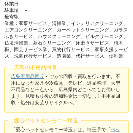
休業日：－
駐車場：－
最寄駅：
業種：家事サービス、清掃業、インテリアクリーニング、
エアコンクリーニング、カーペットクリーニング、ガラス
ふきサービス、ハウスクリーニング、ビルクリーニング、
仏壇清掃業、墓石クリーニング、床磨きサービス、植木
職、園芸サービス業、買物代行サービス、家事支援サービ
ス、洗濯代行サービス、造園業、代行サービス、便利業
広島の不用品回収
広島不用品回収
・ごみの回収・買取を行います。不
用になった家具や冷蔵庫、テレビ、遺品整理、大型
不用品など一点から、広島県内どこへでもお伺いし
ます。見積もり後の追加料金は一切なし！不用品回
収・処分は安芸リサイクルへ。
愛心ペットセレモニー埼玉
「愛心ペットセレモニー埼玉」は、埼玉県で「
ペッ