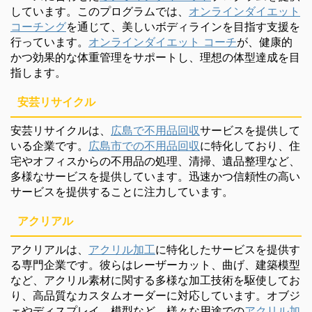
しています。このプログラムでは、
オンラインダイエット
コーチング
を通じて、美しいボディラインを目指す支援を
行っています。
オンラインダイエット コーチ
が、健康的
かつ効果的な体重管理をサポートし、理想の体型達成を目
指します。
安芸リサイクル
安芸リサイクルは、
広島で不用品回収
サービスを提供して
いる企業です。
広島市での不用品回収
に特化しており、住
宅やオフィスからの不用品の処理、清掃、遺品整理など、
多様なサービスを提供しています。迅速かつ信頼性の高い
サービスを提供することに注力しています。
アクリアル
アクリアルは、
アクリル加工
に特化したサービスを提供す
る専門企業です。彼らはレーザーカット、曲げ、建築模型
など、アクリル素材に関する多様な加工技術を駆使してお
り、高品質なカスタムオーダーに対応しています。オブジ
ェやディスプレイ、模型など、様々な用途での
アクリル加