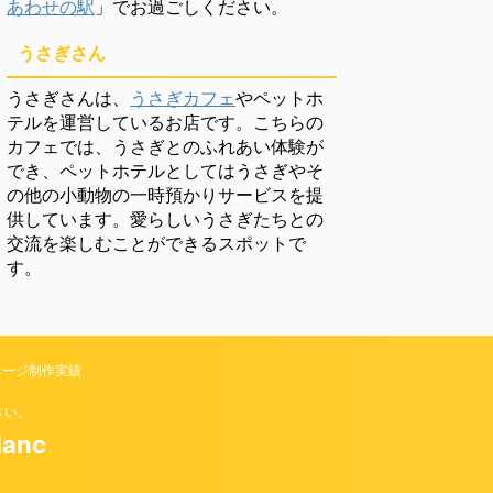
あわせの駅
」でお過ごしください。
うさぎさん
うさぎさんは、
うさぎカフェ
やペットホ
テルを運営しているお店です。こちらの
カフェでは、うさぎとのふれあい体験が
でき、ペットホテルとしてはうさぎやそ
の他の小動物の一時預かりサービスを提
供しています。愛らしいうさぎたちとの
交流を楽しむことができるスポットで
す。
ページ制作実績
さい。
anc