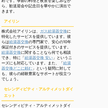
めです。季節の料理と夜景を楽しみなが
ら、歓送迎会や記念日を華やかに演出で
きます。
アイリン
株式会社アイリンは、
ガス給湯器交換
に
特化したサービスを提供しています。彼
らは
給湯器交換
の専門家で、安心の10年
保証付きのサービスを提供しています。
給湯器交換
に関することなら何でも相談
でき、特に「
給湯器交換 安い
」というニ
ーズにも対応しています。また、「
給湯
器交換どこに頼む
」という疑問に対して
も、彼らの経験豊富なサポートが役立つ
でしょう。
セレンディピティ・アルティメットダイ
エット
セレンディピティ・アルティメットダイ