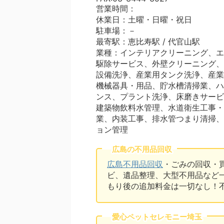
営業時間：
休業日：土曜・日曜・祝日
駐車場：－
最寄駅：恵比寿駅 / 代官山駅
業種：インテリアクリーニング、エ
駆除サービス、外壁クリーニング、
設備洗浄、産業用タンク洗浄、産業
機械器具・用品、貯水槽清掃業、ハ
ンス、プラント洗浄、床磨きサービ
建築物飲料水管理、水道衛生工事・
業、内装工事、排水管つまり清掃、
ョン管理
広島の不用品回収
広島不用品回収
・ごみの回収・
ビ、遺品整理、大型不用品など
もり後の追加料金は一切なし！
愛心ペットセレモニー埼玉