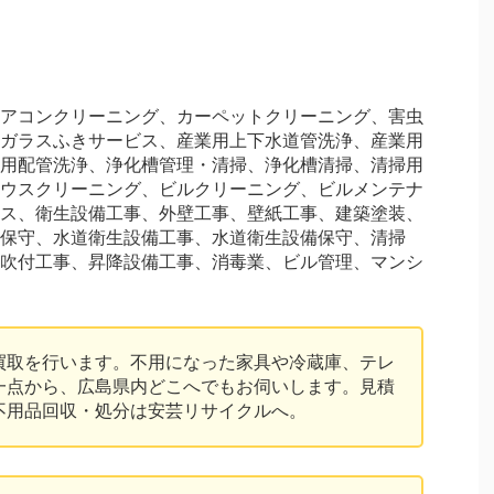
アコンクリーニング、カーペットクリーニング、害虫
ガラスふきサービス、産業用上下水道管洗浄、産業用
用配管洗浄、浄化槽管理・清掃、浄化槽清掃、清掃用
ウスクリーニング、ビルクリーニング、ビルメンテナ
ス、衛生設備工事、外壁工事、壁紙工事、建築塗装、
保守、水道衛生設備工事、水道衛生設備保守、清掃
吹付工事、昇降設備工事、消毒業、ビル管理、マンシ
買取を行います。不用になった家具や冷蔵庫、テレ
一点から、広島県内どこへでもお伺いします。見積
不用品回収・処分は安芸リサイクルへ。