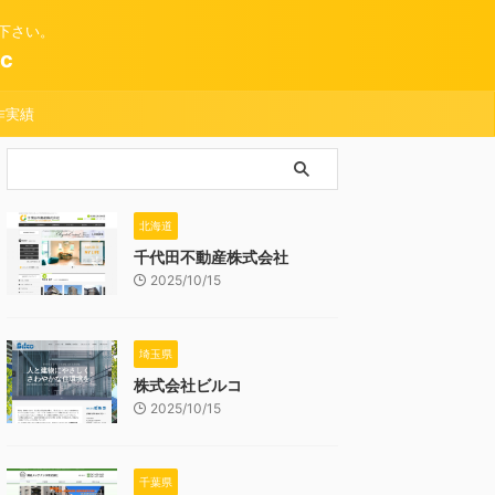
下さい。
c
作実績
北海道
千代田不動産株式会社
2025/10/15
埼玉県
株式会社ビルコ
2025/10/15
千葉県