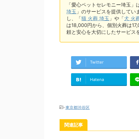
「愛心ペットセレモニー埼玉」
埼玉
」のサービスを提供してい
し、「
猫 火葬 埼玉
」や「
犬 火
は18,000円から、個別火葬は1
頼と安心を大切にしたサービス
Twitter
Hatena
-
東京都渋谷区
関連記事