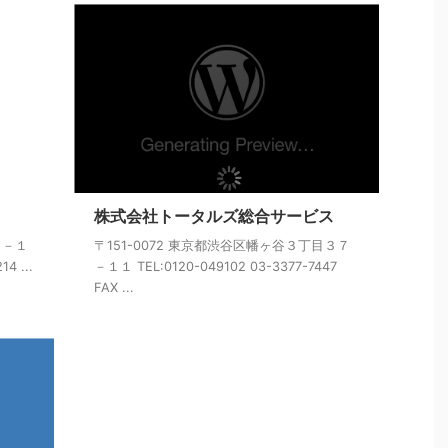
株式会社トータルズ総合サービス
２－１
〒151-0072 東京都渋谷区幡ヶ谷３丁目３７
4 ...
－１１ TEL:0120-049102 03-3377-7447
FAX ...