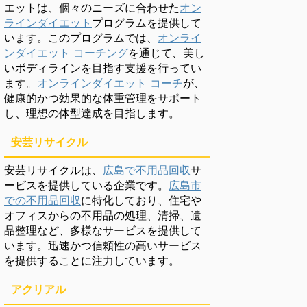
エットは、個々のニーズに合わせた
オン
ラインダイエット
プログラムを提供して
います。このプログラムでは、
オンライ
ンダイエット コーチング
を通じて、美し
いボディラインを目指す支援を行ってい
ます。
オンラインダイエット コーチ
が、
健康的かつ効果的な体重管理をサポート
し、理想の体型達成を目指します。
安芸リサイクル
安芸リサイクルは、
広島で不用品回収
サ
ービスを提供している企業です。
広島市
での不用品回収
に特化しており、住宅や
オフィスからの不用品の処理、清掃、遺
品整理など、多様なサービスを提供して
います。迅速かつ信頼性の高いサービス
を提供することに注力しています。
アクリアル