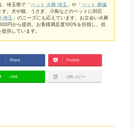
は、埼玉県で「
ペット 火葬 埼玉
」や「
ペット 葬儀
ます。犬や猫、うさぎ、小鳥などのペットに対応
葬 埼玉
」のニーズにも応えています。お立会い火葬
7,000円から提供。お客様満足度100%を目指し、信
を提供しています。
Share
Pocket
LINE
URLコピー