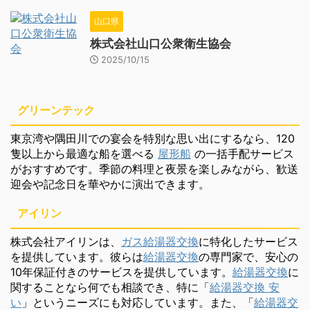
山口県
株式会社山口公衆衛生協会
2025/10/15
グリーンテック
東京湾や隅田川での宴会を特別な思い出にするなら、120
隻以上から最適な船を選べる
屋形船
の一括手配サービス
がおすすめです。季節の料理と夜景を楽しみながら、歓送
迎会や記念日を華やかに演出できます。
アイリン
株式会社アイリンは、
ガス給湯器交換
に特化したサービス
を提供しています。彼らは
給湯器交換
の専門家で、安心の
10年保証付きのサービスを提供しています。
給湯器交換
に
関することなら何でも相談でき、特に「
給湯器交換 安
い
」というニーズにも対応しています。また、「
給湯器交