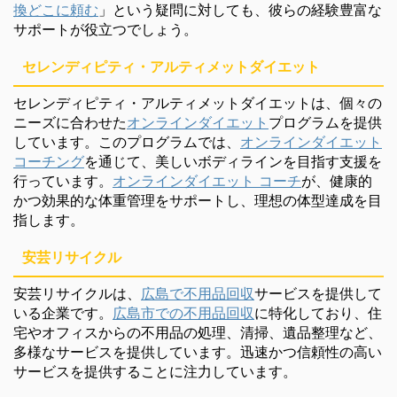
換どこに頼む
」という疑問に対しても、彼らの経験豊富な
サポートが役立つでしょう。
セレンディピティ・アルティメットダイエット
セレンディピティ・アルティメットダイエットは、個々の
ニーズに合わせた
オンラインダイエット
プログラムを提供
しています。このプログラムでは、
オンラインダイエット
コーチング
を通じて、美しいボディラインを目指す支援を
行っています。
オンラインダイエット コーチ
が、健康的
かつ効果的な体重管理をサポートし、理想の体型達成を目
指します。
安芸リサイクル
安芸リサイクルは、
広島で不用品回収
サービスを提供して
いる企業です。
広島市での不用品回収
に特化しており、住
宅やオフィスからの不用品の処理、清掃、遺品整理など、
多様なサービスを提供しています。迅速かつ信頼性の高い
サービスを提供することに注力しています。