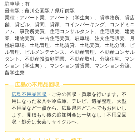
駐車場：有
最寄駅：葭川公園駅 / 県庁前駅
業種：アパート業、アパート（学生向）、貸事務所、貸店
舗、貸ビル、貸間、貸家、コインパーキング、コンドミニ
アム、事務所売買、住宅コンサルタント、住宅販売、建売
業、建物売買、中古住宅売買、駐車場、注文住宅販売、月
極駐車場、土地管理、土地賃貸、土地売買、土地分譲、ビ
ル管理、ビルメンテナンス、不動産管理、不動産コンサル
タント、不動産投資顧問業、不動産取引、分譲住宅、マン
ション（学生向）、マンション賃貸業、マンション分譲、
留学生寮
広島の不用品回収
広島不用品回収
・ごみの回収・買取を行います。不
用になった家具や冷蔵庫、テレビ、遺品整理、大型
不用品など一点から、広島県内どこへでもお伺いし
ます。見積もり後の追加料金は一切なし！不用品回
収・処分は安芸リサイクルへ。