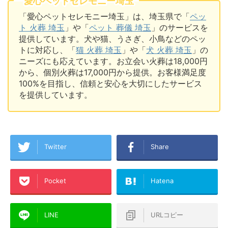
愛心ペットセレモニー埼玉
「愛心ペットセレモニー埼玉」は、埼玉県で「
ペッ
ト 火葬 埼玉
」や「
ペット 葬儀 埼玉
」のサービスを
提供しています。犬や猫、うさぎ、小鳥などのペッ
トに対応し、「
猫 火葬 埼玉
」や「
犬 火葬 埼玉
」の
ニーズにも応えています。お立会い火葬は18,000円
から、個別火葬は17,000円から提供。お客様満足度
100%を目指し、信頼と安心を大切にしたサービス
を提供しています。
Twitter
Share
Pocket
Hatena
LINE
URLコピー