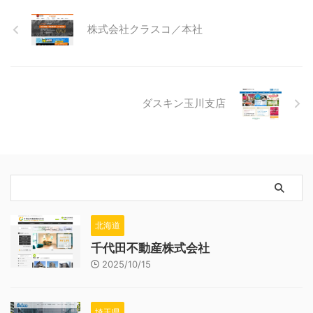
株式会社クラスコ／本社
ダスキン玉川支店
北海道
千代田不動産株式会社
2025/10/15
埼玉県