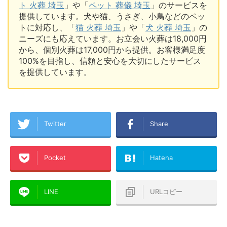
ト 火葬 埼玉
」や「
ペット 葬儀 埼玉
」のサービスを
提供しています。犬や猫、うさぎ、小鳥などのペッ
トに対応し、「
猫 火葬 埼玉
」や「
犬 火葬 埼玉
」の
ニーズにも応えています。お立会い火葬は18,000円
から、個別火葬は17,000円から提供。お客様満足度
100%を目指し、信頼と安心を大切にしたサービス
を提供しています。
Twitter
Share
Pocket
Hatena
LINE
URLコピー