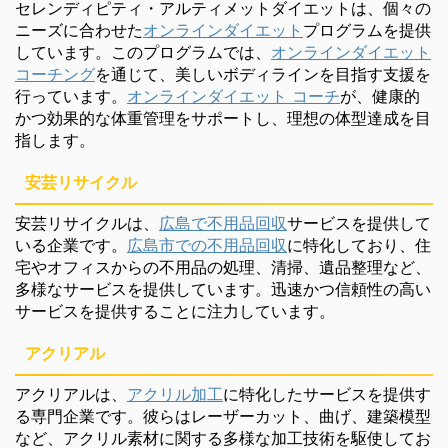
セレンディピティ・アルティメットダイエットは、個々の
ニーズに合わせた
オンラインダイエット
プログラムを提供
しています。このプログラムでは、
オンラインダイエット
コーチング
を通じて、美しいボディラインを目指す支援を
行っています。
オンラインダイエット コーチ
が、健康的
かつ効果的な体重管理をサポートし、理想の体型達成を目
指します。
安芸リサイクル
安芸リサイクルは、
広島で不用品回収
サービスを提供して
いる企業です。
広島市での不用品回収
に特化しており、住
宅やオフィスからの不用品の処理、清掃、遺品整理など、
多様なサービスを提供しています。迅速かつ信頼性の高い
サービスを提供することに注力しています。
アクリアル
アクリアルは、
アクリル加工
に特化したサービスを提供す
る専門企業です。彼らはレーザーカット、曲げ、建築模型
など、アクリル素材に関する多様な加工技術を駆使してお