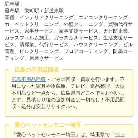
駐車場：
最寄駅：栄町駅 / 新道東駅
業種：インテリアクリーニング、エアコンクリーニング、
カーペットクリーニング、外壁クリーニング、買物代行サ
ービス、家事サービス、家事支援サービス、カビ防止業、
ガラスフィルム施工、ガラスふきサービス、生活支援サー
ビス、清掃業、代行サービス、ハウスクリーニング、ビル
管理、ビルクリーニング、フロアコーティング、防曇コー
ティング、床磨きサービス
広島の不用品回収
広島不用品回収
・ごみの回収・買取を行います。不
用になった家具や冷蔵庫、テレビ、遺品整理、大型
不用品など一点から、広島県内どこへでもお伺いし
ます。見積もり後の追加料金は一切なし！不用品回
収・処分は安芸リサイクルへ。
愛心ペットセレモニー埼玉
「愛心ペットセレモニー埼玉」は、埼玉県で「
ペッ