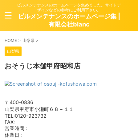
ビルメンテナンスのホームページを集めました。サイトデ
ザインなどの参考にご利用下さい。
ビルメンテナンスのホームページ集 |
有限会社blanc
HOME
>
山梨県
>
山梨県
おそうじ本舗甲府昭和店
〒400-0836
山梨県甲府市小瀬町６８－１１
TEL:0120-923732
FAX:
営業時間：
休業日：