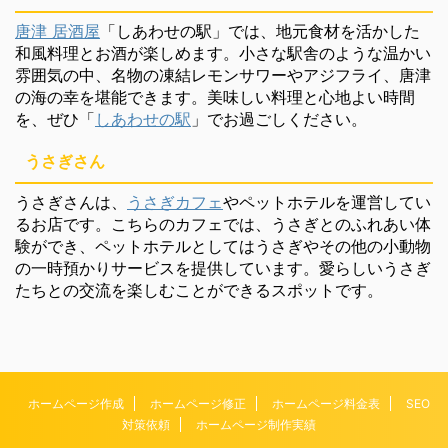
唐津 居酒屋
「しあわせの駅」では、地元食材を活かした
和風料理とお酒が楽しめます。小さな駅舎のような温かい
雰囲気の中、名物の凍結レモンサワーやアジフライ、唐津
の海の幸を堪能できます。美味しい料理と心地よい時間
を、ぜひ「
しあわせの駅
」でお過ごしください。
うさぎさん
うさぎさんは、
うさぎカフェ
やペットホテルを運営してい
るお店です。こちらのカフェでは、うさぎとのふれあい体
験ができ、ペットホテルとしてはうさぎやその他の小動物
の一時預かりサービスを提供しています。愛らしいうさぎ
たちとの交流を楽しむことができるスポットです。
ホームページ作成
ホームページ修正
ホームページ料金表
SEO
対策依頼
ホームページ制作実績