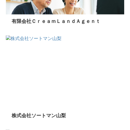
有限会社ＣｒｅａｍＬａｎｄＡｇｅｎｔ
株式会社ソートマン山梨