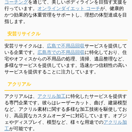
コーチング
を通じて、美しいボディラインを目指す支援を
行っています。
オンラインダイエット コーチ
が、健康的
かつ効果的な体重管理をサポートし、理想の体型達成を目
指します。
安芸リサイクル
安芸リサイクルは、
広島で不用品回収
サービスを提供して
いる企業です。
広島市での不用品回収
に特化しており、住
宅やオフィスからの不用品の処理、清掃、遺品整理など、
多様なサービスを提供しています。迅速かつ信頼性の高い
サービスを提供することに注力しています。
アクリアル
アクリアルは、
アクリル加工
に特化したサービスを提供す
る専門企業です。彼らはレーザーカット、曲げ、建築模型
など、アクリル素材に関する多様な加工技術を駆使してお
り、高品質なカスタムオーダーに対応しています。オブジ
ェやディスプレイ、模型など、様々な用途での
アクリル加
工
が可能です。